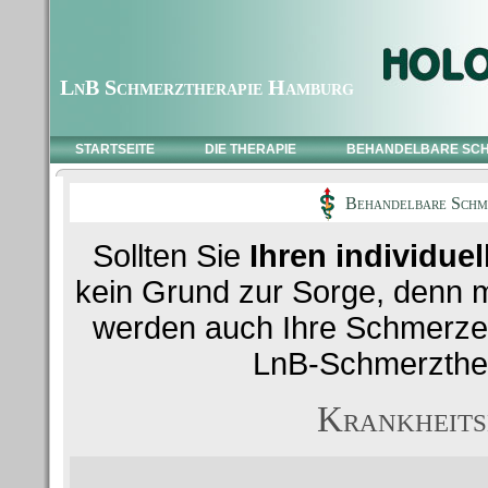
LnB Schmerztherapie Hamburg
STARTSEITE
DIE THERAPIE
BEHANDELBARE SC
Behandelbare Schme
Sollten Sie
Ihren individue
kein Grund zur Sorge, denn m
werden auch Ihre Schmerze
LnB-Schmerzther
Krankheits