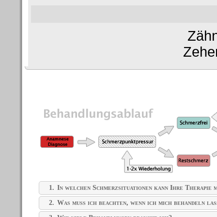
Zähn
Zehe
Die Therapie im Detail
1.
In welchen Schmerzsituationen kann Ihre Therapie m
2.
Was muss ich beachten, wenn ich mich behandeln las