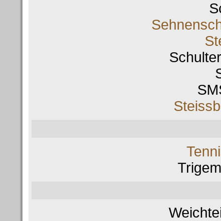
S
Sehnensch
St
Schulte
SM
Steiss
Tenni
Trigem
Weichte