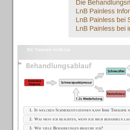
Die Behandlungsme
LnB Painless Info
LnB Painless bei 
LnB Painless bei 
Die Therapie im Detail
1.
In welchen Schmerzsituationen kann Ihre Therapie m
2.
Was muss ich beachten, wenn ich mich behandeln las
3.
Wie viele Behandlungen brauche ich?