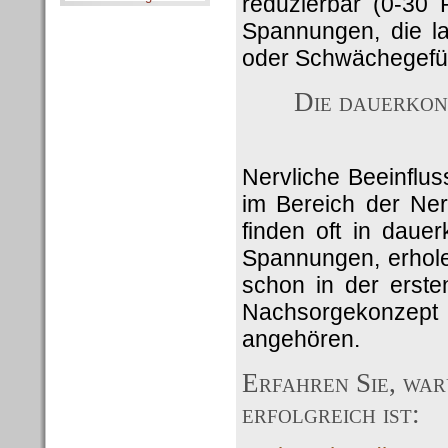
reduzierbar (0-30 
Spannungen, die la
oder Schwächegefüh
Die dauerkon
Nervliche Beeinflu
im Bereich der Ner
finden oft in daue
Spannungen, erholen
schon in der erste
Nachsorgekonzept 
angehören.
Erfahren Sie, wa
erfolgreich ist: